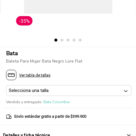
-35%
Bata
Baleta Para Mujer Bata Negro Lore Flat
Ver tabla de tallas
Vendido y entregado
:
Bata Colombia
Envío estándar gratis a partir de $399.900
Detalles y ficha técnica