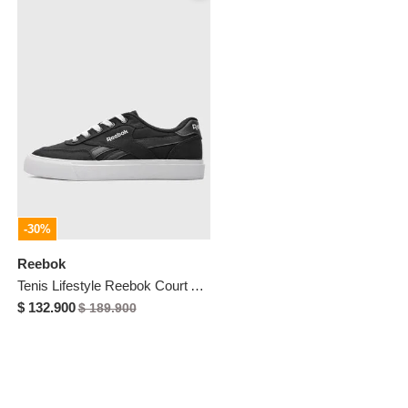
-30%
Reebok
Tenis Lifestyle Reebok Court Advance Vulc Negro
$ 132.900
$ 189.900