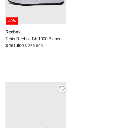
-40%
Reebok
Tenis Reebok Bb 1000 Blanco
$ 161.900
$ 269.900