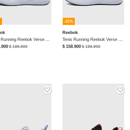
%
-21%
ok
Reebok
Tenis Running Reebok Verse Azul
Tenis Running Reebok Verse Negro
.900
$ 158.900
$ 199.900
$ 199.900