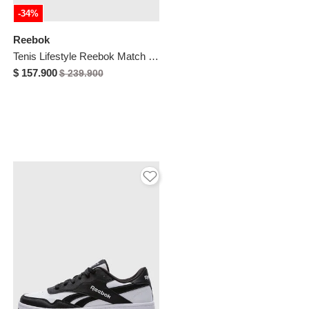
-34%
Reebok
Tenis Lifestyle Reebok Match Prime V2 Blanco
$ 157.900
$ 239.900