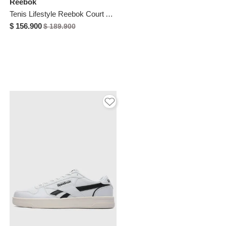
Reebok
Tenis Lifestyle Reebok Court Advance Vulc Negro
$ 156.900
$ 189.900