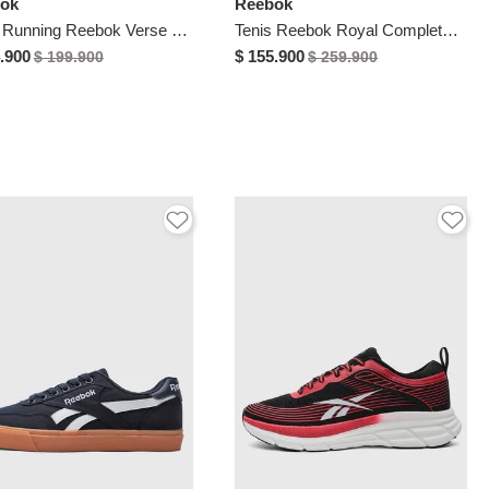
ok
Reebok
Tenis Running Reebok Verse Blanco
Tenis Reebok Royal Complete Sport Blanco
.900
$ 155.900
$ 199.900
$ 259.900