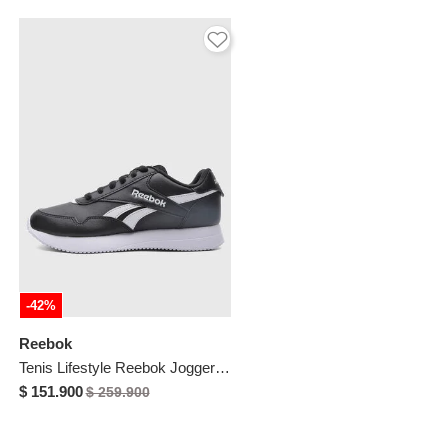
-42%
Reebok
Tenis Lifestyle Reebok Jogger Lite Negro
$ 151.900
$ 259.900