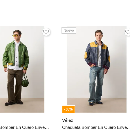
Nuevo
-30%
Vélez
Chaqueta Bomber En Cuero Envejecido Para Hombre Chaqueta Bomber En Cuero Envejecido Para Hombre Verde XXL VÉLEZ
Chaqueta Bomber En Cuero Envejecido Para Hombre Chaqueta Bomber En Cuero Envejecido P