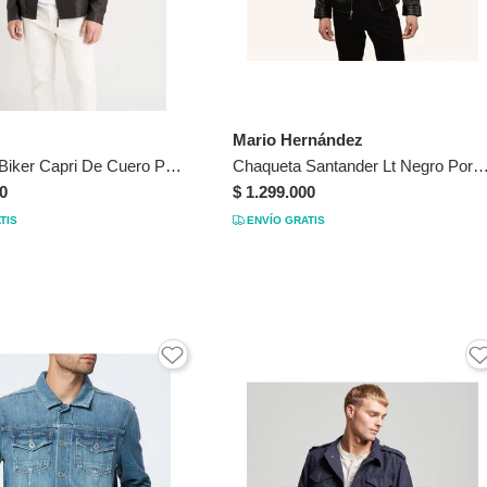
Mario Hernández
Chaqueta Biker Capri De Cuero Para Hombre Semi Ajustada Chaqueta Biker Capri De Cuero Para Hombre Semi Ajustada Negro L VÉLEZ
Chaqueta Santander Lt Negro Portugal Chaqueta Santander Lt Negro Portuga
0
$ 1.299.000
TIS
ENVÍO GRATIS