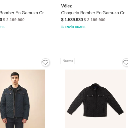
Vélez
Chaqueta Bomber En Gamuza Croco Para Hombre Chaqueta Bomber En Gamuza Croco Para Hombre Cafe XS VÉLEZ
Chaqueta Bomber En Gamuza Croco Para Hombre Chaqueta Bomber En Gamuza Croco Para Hombre 
0
$ 1.539.930
$ 2.199.900
$ 2.199.900
TIS
ENVÍO GRATIS
Nuevo