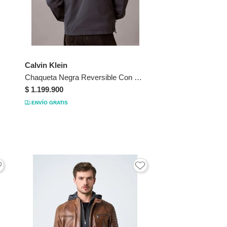
Calvin Klein
l Talla 44
Chaqueta Negra Reversible Con Estampado Calvin Klein
$ 1.199.900
ENVÍO GRATIS