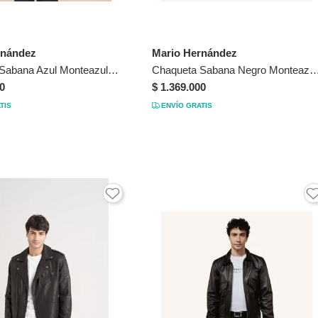
rnández
Mario Hernández
Chaqueta Sabana Azul Monteazul Chaqueta Sabana Azul Monteazul Talla XL
Chaqueta Sabana Negro Monteazul Chaqueta Sabana Negro Mont
0
$ 1.369.000
TIS
ENVÍO GRATIS