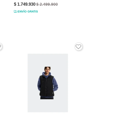
$ 1.749.930
$ 2.499.900
ENVÍO GRATIS