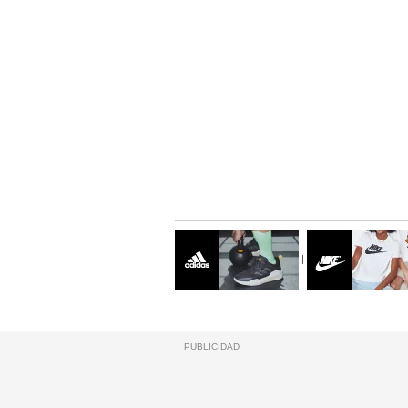
|
PUBLICIDAD