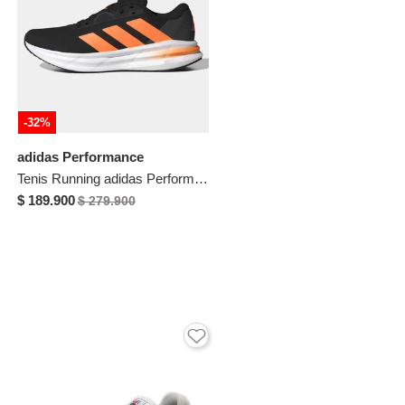
-32%
adidas Performance
Tenis Running adidas Performance Galaxy 7 Negro
$ 189.900
$ 279.900