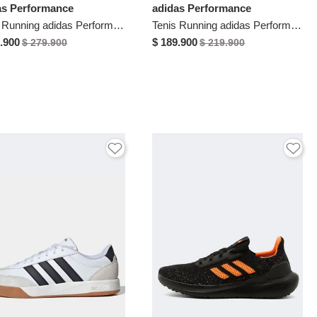
as Performance
adidas Performance
Tenis Running adidas Performance Galaxy 7 Negro
Tenis Running adidas Performance Response Runner 2 Azul
.900
$ 189.900
$ 279.900
$ 219.900