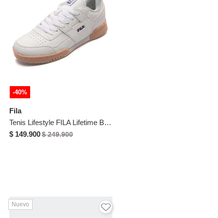
-40%
Fila
Tenis Lifestyle FILA Lifetime Blanco
$ 149.900
$ 249.900
Nuevo