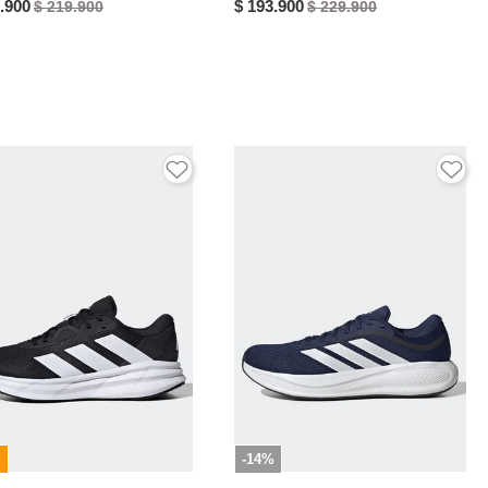
.900
$ 193.900
$ 219.900
$ 229.900
%
-14%