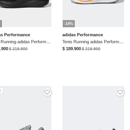
%
-14%
as Performance
adidas Performance
Tenis Running adidas Performance Response Runner 2 Negro
Tenis Running adidas Performance Response Runner 2 Negro
.900
$ 189.900
$ 219.900
$ 219.900
o