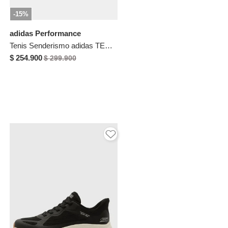
-15%
adidas Performance
Tenis Senderismo adidas TERREX Rockadia Negro
$ 254.900
$ 299.900