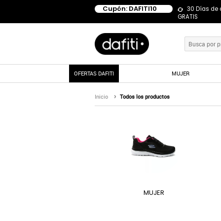
Cupón: DAFITI10
30 Días de
GRATIS
OFERTAS DAFITI
MUJER
Inicio
Todos los productos
MUJER