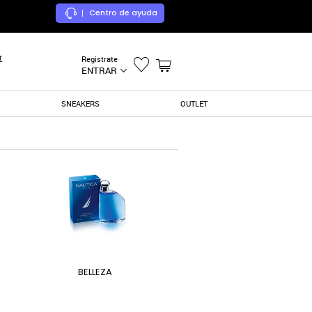
Centro de ayuda
|
r
Registrate
ENTRAR
SNEAKERS
OUTLET
BELLEZA