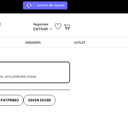
Centro de ayuda
|
r
Registrate
ENTRAR
SNEAKERS
OUTLET
los, una prenda clave.
PATPRIMO
SEVEN SEVEN