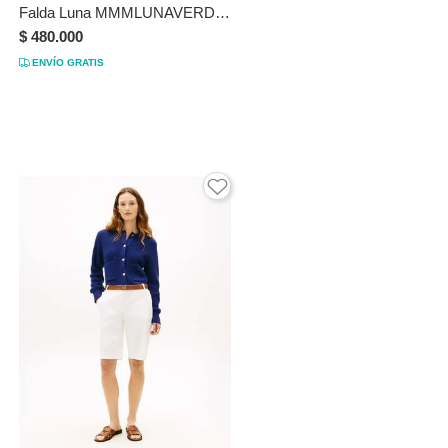
Falda Luna MMMLUNAVERDEXS Multicolor
$ 480.000
ENVÍO GRATIS