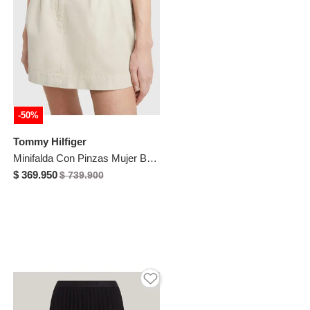
-50%
Tommy Hilfiger
Minifalda Con Pinzas Mujer Beige Tommy Hilfiger
$ 369.950
$ 739.900