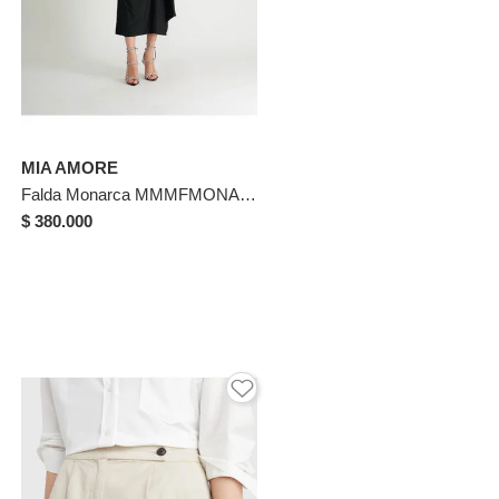
MIA AMORE
Falda Monarca MMMFMONARCANEGROL Negro
$ 380.000