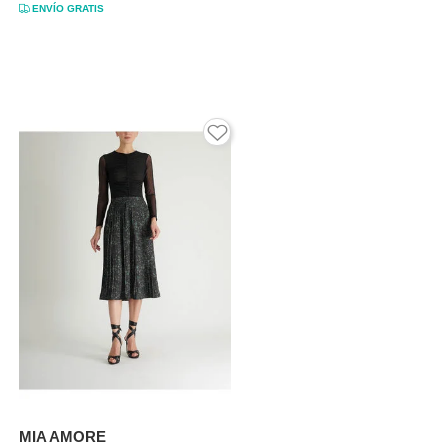
ENVÍO GRATIS
MIA AMORE