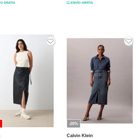
ÍO GRATIS
ENVÍO GRATIS
%
-20%
z
Calvin Klein