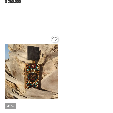
$ 250.000
-15%