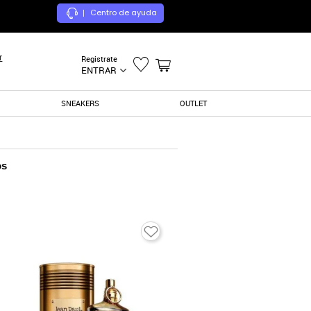
Centro de ayuda
|
r
Registrate
ENTRAR
SNEAKERS
OUTLET
os