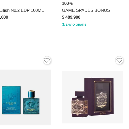
100%
e Eilish No.2 EDP 100ML
GAME SPADES BONUS
.000
$ 489.900
ENVÍO GRATIS