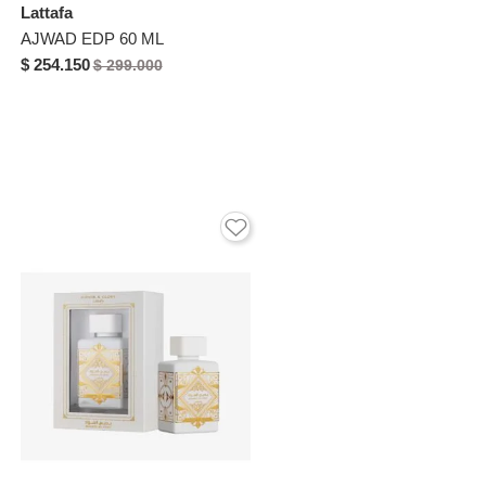
Lattafa
AJWAD EDP 60 ML
$ 254.150
$ 299.000