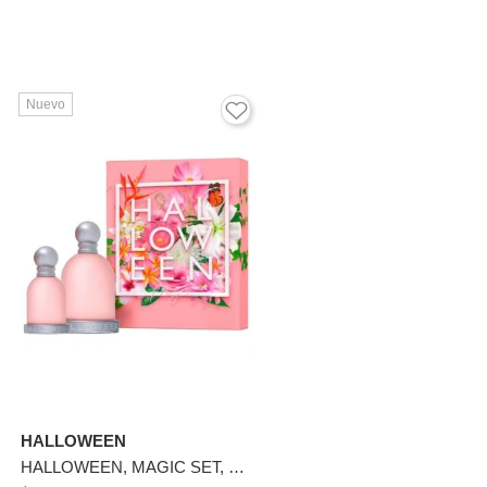
Nuevo
HALLOWEEN
HALLOWEEN, MAGIC SET, HWN-005, 100ML+30ML